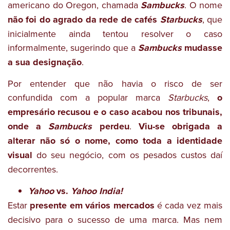
americano do Oregon, chamada
Sambucks
. O nome
não foi do agrado da rede de cafés
Starbucks
, que
inicialmente ainda tentou resolver o caso
informalmente, sugerindo que a
Sambucks
mudasse
a sua designação
.
Por entender que não havia o risco de ser
confundida com a popular marca
Starbucks
,
o
empresário recusou e o caso acabou nos tribunais,
onde a
Sambucks
perdeu
.
Viu-se obrigada a
alterar não só o nome, como toda a identidade
visual
do seu negócio, com os pesados custos daí
decorrentes.
Yahoo
vs.
Yahoo India!
Estar
presente em vários mercados
é cada vez mais
decisivo para o sucesso de uma marca. Mas nem