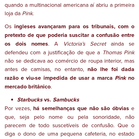
quando a multinacional americana aí abriu a primeira
loja da
Pink
.
Os
ingleses avançaram para os tribunais, com o
pretexto de que poderia suscitar a confusão entre
os dois nomes
. A
Victoria’s Secret
ainda se
defendeu com a justificação de que a
Thomas Pink
não se dedicava ao comércio de roupa interior, mas
antes de camisas, no entanto,
não lhe foi dada
razão e viu-se impedida de usar a marca
Pink
no
mercado britânico
.
Starbucks
vs.
Sambucks
Por vezes,
há semelhanças que não são óbvias
e
que, seja pelo nome ou pela sonoridade, não
parecem de todo suscetíveis de confusão. Que o
diga o dono de uma pequena cafeteria, no estado