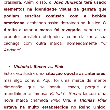
brasileira. Além disso,
o
João Andante
terá usado
elementos na identidade visual da garrafa que
podiam suscitar confusão com a bebida
americana
, acabando assim derrotada na Justiça. O
direito a usar a marca foi revogado
, vendo-se o
produtor brasileiro obrigado a comercializar a sua
cachaça com outra marca, nomeadamente “
O
Andante
”.
Victoria’s Secret
vs.
Pink
Este caso ilustra uma
situação oposta às anteriores
,
mas algo comum. Aqui foi uma marca de menor
dimensão que se sentiu lesada, porque a
mundialmente famosa
Victoria’s Secret
lançou uma
nova marca chamada
Pink
. Ora, a
Thomas Pink
estava há muito estabelecida no Reino Unido
,