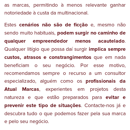
as marcas, permitindo à menos relevante ganhar
notoriedade à custa da multinacional.
Estes
cenários não são de ficção
e, mesmo não
sendo muito habituais,
podem surgir no caminho de
qualquer empreendedor menos acautelado
.
Qualquer litígio que possa daí surgir
implica sempre
custos, atrasos e constrangimentos
que em nada
beneficiam o seu negócio. Por esse motivo,
recomendamos sempre o recurso a um consultor
especializado, alguém como os
profissionais da
Atual Marcas
, experientes em projetos desta
natureza e que estão preparados para
evitar e
prevenir este tipo de situações
. Contacte-nos já e
descubra tudo o que podemos fazer pela sua marca
e pelo seu negócio.