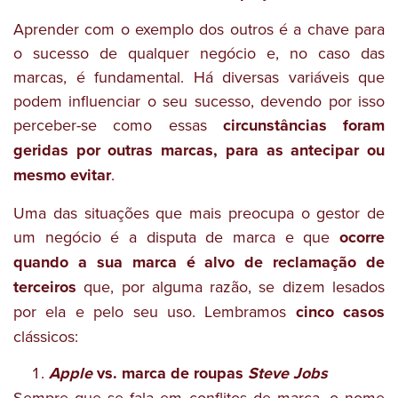
Aprender com o exemplo dos outros é a chave para
o sucesso de qualquer negócio e, no caso das
marcas, é fundamental. Há diversas variáveis que
podem influenciar o seu sucesso, devendo por isso
perceber-se como essas
circunstâncias foram
geridas por outras marcas, para as antecipar ou
mesmo evitar
.
Uma das situações que mais preocupa o gestor de
um negócio é a disputa de marca e que
ocorre
quando a sua marca é alvo de reclamação de
terceiros
que, por alguma razão, se dizem lesados
por ela e pelo seu uso. Lembramos
cinco casos
clássicos:
Apple
vs. marca de roupas
Steve Jobs
Sempre que se fala em conflitos de marca, o nome