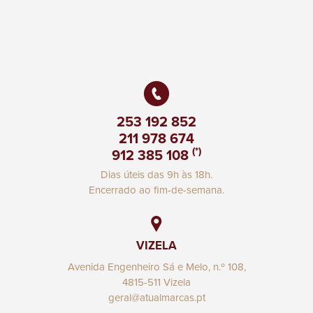
253 192 852
211 978 674
(*)
912 385 108
Dias úteis das 9h às 18h.
Encerrado ao fim-de-semana.
VIZELA
Avenida Engenheiro Sá e Melo, n.º 108,
4815-511 Vizela
geral@atualmarcas.pt