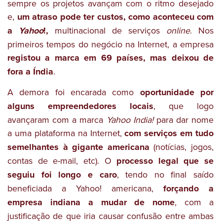
sempre os projetos avançam com o ritmo desejado
e,
um atraso pode ter custos, como aconteceu com
a
Yahoo
!,
multinacional de serviços
online
. Nos
primeiros tempos do negócio na Internet, a empresa
registou a marca em 69 países, mas deixou de
fora a Índia
.
A demora foi encarada como
oportunidade por
alguns empreendedores locais
, que logo
avançaram com a marca
Yahoo India!
para dar nome
a uma plataforma na Internet,
com serviços em tudo
semelhantes à gigante americana
(notícias, jogos,
contas de e-mail, etc). O
processo legal que se
seguiu foi longo e caro
, tendo no final saído
beneficiada a Yahoo! americana,
forçando a
empresa indiana a mudar de nome
, com a
justificação de que iria causar confusão entre ambas