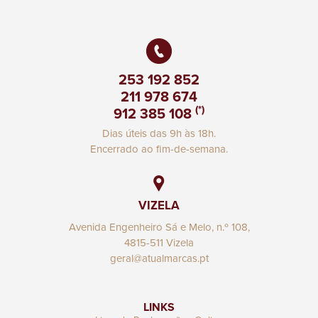
253 192 852
211 978 674
(*)
912 385 108
Dias úteis das 9h às 18h.
Encerrado ao fim-de-semana.
VIZELA
Avenida Engenheiro Sá e Melo, n.º 108,
4815-511 Vizela
geral@atualmarcas.pt
LINKS