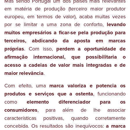
Mas sendo Portugal um dos países mais relevantes
em matéria de produção (terceiro maior produtor
europeu, em termos de valor), acaba muitas vezes
por se limitar a uma zona de conforto,
levando
muitos empresários a ficar-se pela produção para
terceiros, abdicando da aposta em marcas
próprias
. Com isso,
perdem a oportunidade de
afirmação internacional, que possibilitaria o
acesso a cadeias de valor mais integradas e de
maior relevância
.
Com efeito, uma
marca valoriza e potencia os
produtos e serviços que a ostenta
, funcionando
como
elemento diferenciador para os
consumidores
, para além de lhe associar
características positivas, quando corretamente
concebida. Os resultados são inequívocos:
a marca