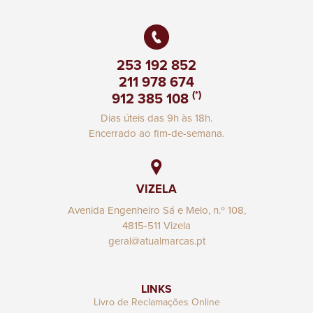
253 192 852
211 978 674
(*)
912 385 108
Dias úteis das 9h às 18h.
Encerrado ao fim-de-semana.
VIZELA
Avenida Engenheiro Sá e Melo, n.º 108,
4815-511 Vizela
geral@atualmarcas.pt
LINKS
Livro de Reclamações Online