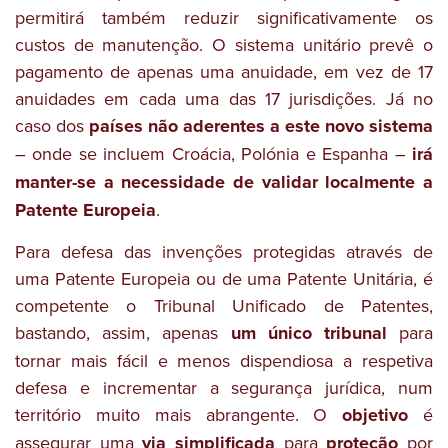
permitirá também reduzir significativamente os
custos de manutenção. O sistema unitário prevê o
pagamento de apenas uma anuidade, em vez de 17
anuidades em cada uma das 17 jurisdições. Já no
caso dos
países não aderentes a este novo sistema
– onde se incluem Croácia, Polónia e Espanha –
irá
manter-se a necessidade de validar localmente a
Patente Europeia
.
Para defesa das invenções protegidas através de
uma Patente Europeia ou de uma Patente Unitária, é
competente o Tribunal Unificado de Patentes,
bastando, assim, apenas
um único tribunal
para
tornar mais fácil e menos dispendiosa a respetiva
defesa e incrementar a segurança jurídica, num
território muito mais abrangente. O
objetivo
é
assegurar uma
via simplificada
para
proteção
por