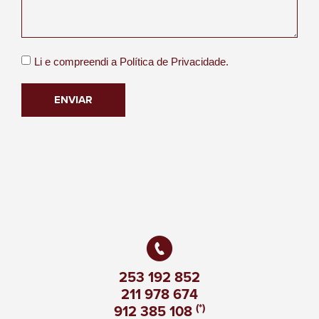
Li e compreendi a
Política de Privacidade.
ENVIAR
253 192 852
211 978 674
(*)
912 385 108