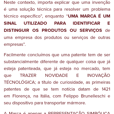
Neste contexto, importa explicar que uma invenção
é uma solução técnica para resolver um problema
técnico específico”, enquanto “
UMA MARCA É UM
SINAL UTILIZADO PARA IDENTIFICAR E
DISTINGUIR OS PRODUTOS OU SERVIÇOS
de
uma empresa dos produtos ou serviços de outras
empresas”.
Facilmente concluímos que uma patente tem de ser
substancialmente diferente de qualquer coisa que já
esteja patenteada, que já esteja no mercado, tem
que TRAZER NOVIDADE E INOVAÇÃO
TÉCNOLÓGICA; a título de curiosidade, as primeiras
patentes de que se tem notícia datam de 1421
em Florença, na Itália, com Felippo Brunelleschi e
seu dispositivo para transportar mármore.
A Marca é apenas a REPRESENTAÇÃO SIMBÓLICA