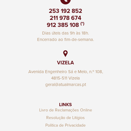
253 192 852
211 978 674
(*)
912 385 108
Dias úteis das 9h às 18h.
Encerrado ao fim-de-semana.
VIZELA
Avenida Engenheiro Sá e Melo, n.º 108,
4815-511 Vizela
geral@atualmarcas.pt
LINKS
Livro de Reclamações Online
Resolução de Litígios
Política de Privacidade