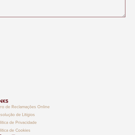
INKS
vro de Reclamações Online
solução de Litígios
lítica de Privacidade
lítica de Cookies