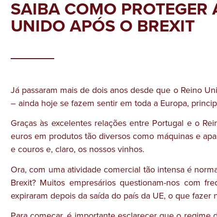
SAIBA COMO PROTEGER 
UNIDO APÓS O BREXIT
Já passaram mais de dois anos desde que o Reino Unid
– ainda hoje se fazem sentir em toda a Europa, princi
Graças às excelentes relações entre Portugal e o Re
euros em produtos tão diversos como máquinas e aparel
e couros e, claro, os nossos vinhos.
Ora, com uma atividade comercial tão intensa é norma
Brexit? Muitos empresários questionam-nos com frequ
expiraram depois da saída do país da UE, o que fazer
Para começar, é importante esclarecer que o regime 