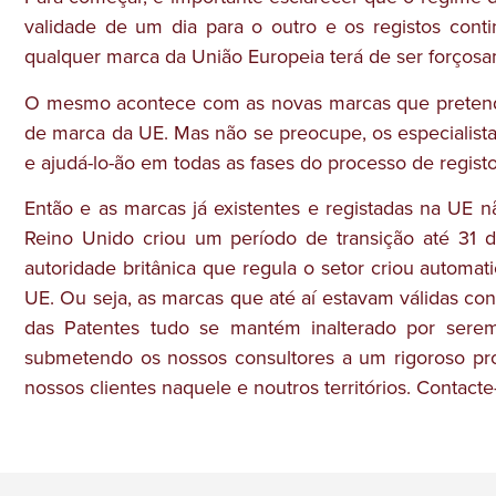
validade de um dia para o outro e os registos conti
qualquer marca da União Europeia terá de ser forços
O mesmo acontece com as novas marcas que pretenda 
de marca da UE. Mas não se preocupe, os especialista
e ajudá-lo-ão em todas as fases do processo de registo
Então e as marcas já existentes e registadas na UE
Reino Unido criou um período de transição até 31 
autoridade britânica que regula o setor criou autom
UE. Ou seja, as marcas que até aí estavam válidas co
das Patentes tudo se mantém inalterado por serem
submetendo os nossos consultores a um rigoroso pro
nossos clientes naquele e noutros territórios. Contac