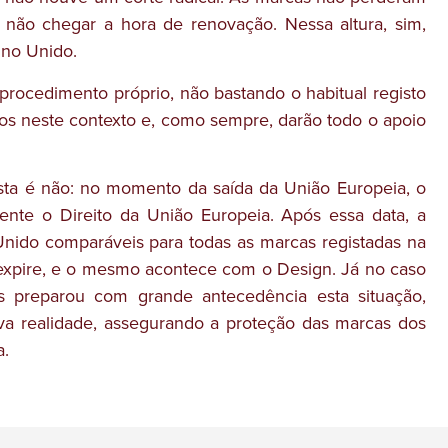
o não chegar a hora de renovação. Nessa altura, sim,
ino Unido.
ocedimento próprio, não bastando o habitual registo
nos neste contexto e, como sempre, darão todo o apoio
sta é não: no momento da saída da União Europeia, o
nte o Direito da União Europeia. Após essa data, a
Unido comparáveis para todas as marcas registadas na
o expire, e o mesmo acontece com o Design. Já no caso
s preparou com grande antecedência esta situação,
va realidade, assegurando a proteção das marcas dos
a.