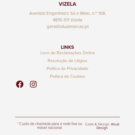
VIZELA
Avenida Engenheiro Sá e Melo, n.º 108,
4815-511 Vizela
geral@atualmarcas.pt
LINKS
Livro de Reclamações Online
Resolução de Litígios
Política de Privacidade
Política de Cookies
* Custo de chamada para a rede fixa ou
Code & Design:
Atual
móvel nacional
Design