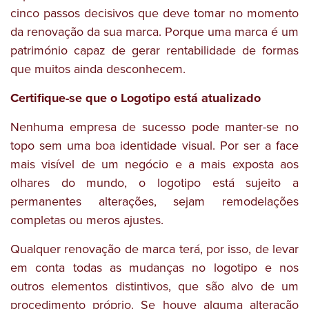
cinco passos decisivos que deve tomar no momento
da renovação da sua marca. Porque uma marca é um
património capaz de gerar rentabilidade de formas
que muitos ainda desconhecem.
Certifique-se que o Logotipo está atualizado
Nenhuma empresa de sucesso pode manter-se no
topo sem uma boa identidade visual. Por ser a face
mais visível de um negócio e a mais exposta aos
olhares do mundo, o logotipo está sujeito a
permanentes alterações, sejam remodelações
completas ou meros ajustes.
Qualquer renovação de marca terá, por isso, de levar
em conta todas as mudanças no logotipo e nos
outros elementos distintivos, que são alvo de um
procedimento próprio. Se houve alguma alteração