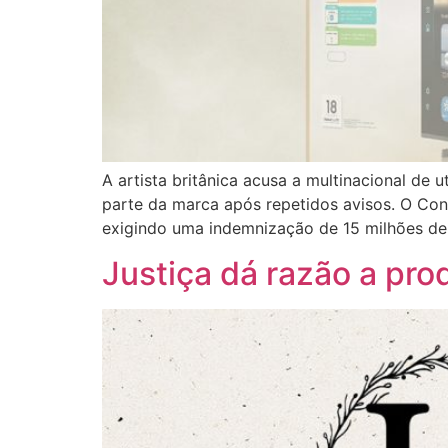
A artista britânica acusa a multinacional de 
parte da marca após repetidos avisos. O Conf
exigindo uma indemnização de 15 milhões de 
Justiça dá razão a pro