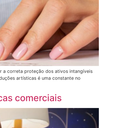
r a correta proteção dos ativos intangíveis
duções artísticas é uma constante no
cas comerciais