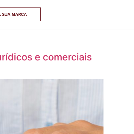
A SUA MARCA
urídicos e comerciais