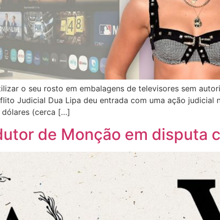
utilizar o seu rosto em embalagens de televisores sem auto
lito Judicial Dua Lipa deu entrada com uma ação judicial 
dólares (cerca […]
dutor de Monção em disputa c