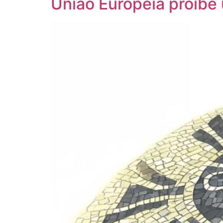
União Europeia proíbe