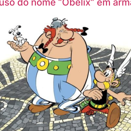
 uso do nome “Obélix” em arm