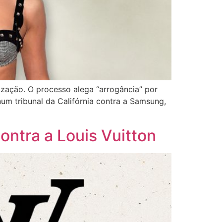
rização. O processo alega “arrogância” por
num tribunal da Califórnia contra a Samsung,
ontra a Louis Vuitton