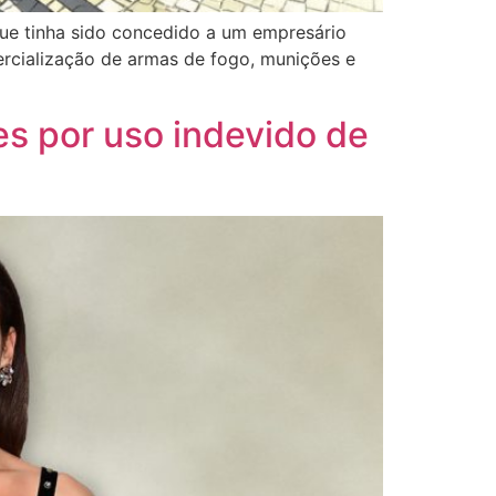
que tinha sido concedido a um empresário
mercialização de armas de fogo, munições e
s por uso indevido de