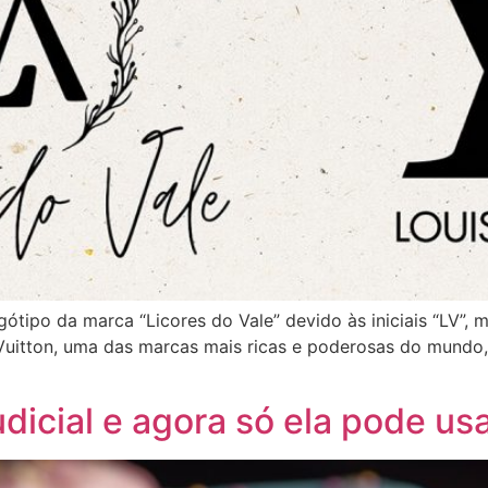
gótipo da marca “Licores do Vale” devido às iniciais “LV”, 
Vuitton, uma das marcas mais ricas e poderosas do mundo,
dicial e agora só ela pode u