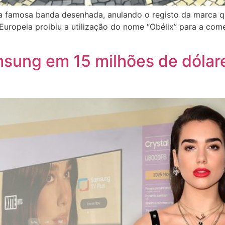
da famosa banda desenhada, anulando o registo da marca 
 Europeia proibiu a utilização do nome “Obélix” para a co
sung em 15 milhões de dólare